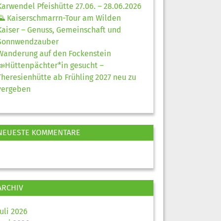
Karwendel Pfeishütte 27.06. – 28.06.2026
🌄 Kaiserschmarrn-Tour am Wilden
Kaiser – Genuss, Gemeinschaft und
Sonnwendzauber
Wanderung auf den Fockenstein
📣Hüttenpächter*in gesucht –
Theresienhütte ab Frühling 2027 neu zu
vergeben
NEUESTE KOMMENTARE
ARCHIV
Juli 2026