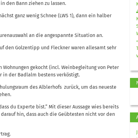
 in den Bann ziehen zu lassen.
nächst ganz wenig Schnee (LWS 1), dann ein halber
Tourenauswahl an die angespannte Situation an.
 auf den Golzentipp und Fleckner waren allesamt sehr
 Wohnungen gekocht (incl. Weinbegleitung von Peter
 in der Badlalm bestens verköstigt.
chulungsraum des Alblerhofs zurück, um das neueste
ehen.
dass du Experte bist.“ Mit dieser Aussage wies bereits
darauf hin, dass auch die Geübtesten nicht vor den
trag.