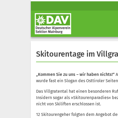
Skitourentage im Villgra
„Kommen Sie zu uns – wir haben nichts!“
A
wurde fast ein Slogan des Osttiroler Seiten
Das Villgratental hat einen besonderen Ru
Insidern sogar als »Skitourenparadies« beze
nicht von Skiliften erschlossen ist.
12 Skitourengeher folgten dem Angebot de