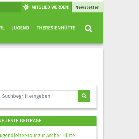
Newsletter
RL
JUGEND
THERESIENHÜTTE
NEUESTE BEITRÄGE
Jugendleiter-Tour zur Ascher Hütte