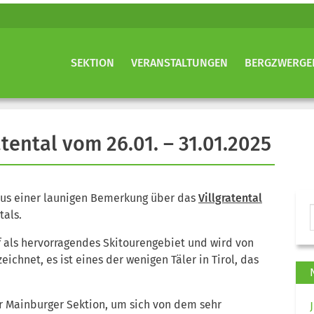
SEKTION
VERANSTALTUNGEN
BERGZWERGE
tental vom 26.01. – 31.01.2025
us einer launigen Bemerkung über das
Villgratental
tals.
f als hervorragendes Skitourengebiet und wird von
ichnet, es ist eines der wenigen Täler in Tirol, das
r Mainburger Sektion, um sich von dem sehr