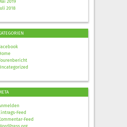
Mai 2019
Juli 2018
KATEGORIEN
Facebook
Home
Tourenbericht
Uncategorized
META
Anmelden
Eintrags-Feed
Kommentar-Feed
WordPress.org