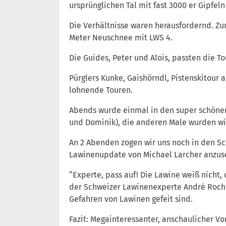
ursprünglichen Tal mit fast 3000 er Gipfeln
Die Verhältnisse waren herausfordernd. Zu
Meter Neuschnee mit LWS 4.
Die Guides, Peter und Alois, passten die 
Pürglers Kunke, Gaishörndl, Pistenskitour
lohnende Touren.
Abends wurde einmal in den super schönen
und Dominik), die anderen Male wurden wir
An 2 Abenden zogen wir uns noch in den S
Lawinenupdate von Michael Larcher anzus
“Experte, pass auf! Die Lawine weiß nicht, 
der Schweizer Lawinenexperte André Roch 
Gefahren von Lawinen gefeit sind.
Fazit: Megainteressanter, anschaulicher Vor