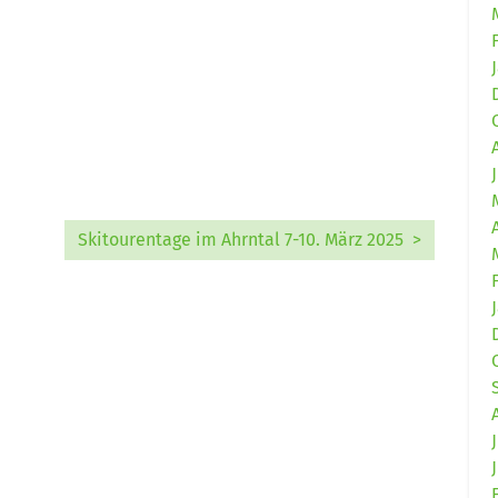
Skitourentage im Ahrntal 7-10. März 2025 >