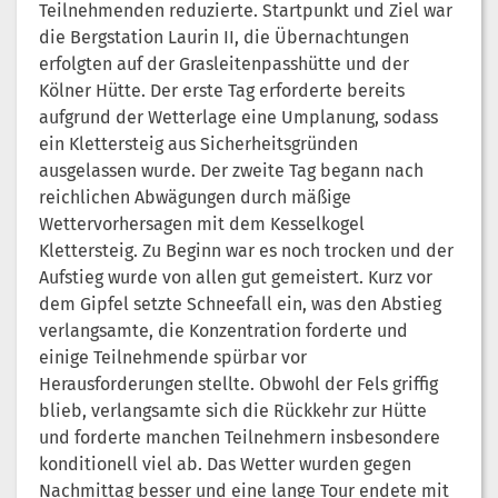
Teilnehmenden reduzierte. Startpunkt und Ziel war
die Bergstation Laurin II, die Übernachtungen
erfolgten auf der Grasleitenpasshütte und der
Kölner Hütte. Der erste Tag erforderte bereits
aufgrund der Wetterlage eine Umplanung, sodass
ein Klettersteig aus Sicherheitsgründen
ausgelassen wurde. Der zweite Tag begann nach
reichlichen Abwägungen durch mäßige
Wettervorhersagen mit dem Kesselkogel
Klettersteig. Zu Beginn war es noch trocken und der
Aufstieg wurde von allen gut gemeistert. Kurz vor
dem Gipfel setzte Schneefall ein, was den Abstieg
verlangsamte, die Konzentration forderte und
einige Teilnehmende spürbar vor
Herausforderungen stellte. Obwohl der Fels griffig
blieb, verlangsamte sich die Rückkehr zur Hütte
und forderte manchen Teilnehmern insbesondere
konditionell viel ab. Das Wetter wurden gegen
Nachmittag besser und eine lange Tour endete mit