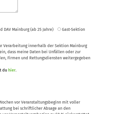
ed DAV Mainburg (ab 25 Jahre)
Gast-Sektion
zur Verarbeitung innerhalb der Sektion Mainburg
ein, dass meine Daten bei Unfällen oder zur
den, Firmen und Rettungsdiensten weitergegeben
st du
hier
.
 Wochen vor Veranstaltungsbeginn mit voller
attung bei schriftlicher Absage an den