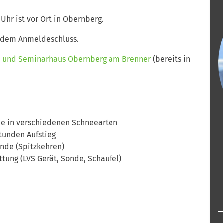
Uhr ist vor Ort in Obernberg.
h dem Anmeldeschluss.
- und Seminarhaus Obernberg am Brenner
(bereits in
de in verschiedenen Schneearten
Stunden Aufstieg
ände (Spitzkehren)
ttung (LVS Gerät, Sonde, Schaufel)