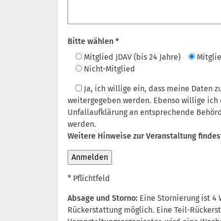
Bitte wählen *
Mitglied JDAV (bis 24 Jahre)
Mitgli
Nicht-Mitglied
Ja
, ich willige ein, dass meine Daten 
weitergegeben werden. Ebenso willige ich 
Unfallaufklärung an entsprechende Behör
werden.
Weitere Hinweise zur Veranstaltung finde
* Pflichtfeld
Absage und Storno:
Eine Stornierung ist 4
Rückerstattung möglich. Eine Teil-Rückerst