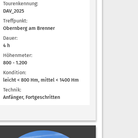
Tourenkennung:
DAV_2025
Treffpunkt:
Obernberg am Brenner
Dauer:
4 h
Höhenmeter:
800 - 1.200
Kondition:
leicht < 800 Hm, mittel < 1400 Hm
Technik:
Anfänger, Fortgeschritten