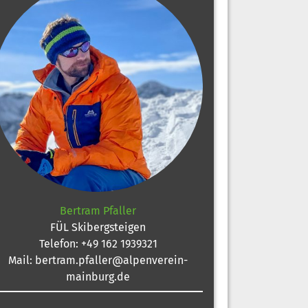
Bertram Pfaller
FÜL Skibergsteigen
Telefon:
+49 162 1939321
Mail:
bertram.pfaller@alpenverein-
mainburg.de