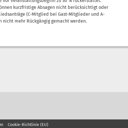
 vor Veranstaltungsbeginn zu 50 % rückerstattet.
önnen kurzfristige Absagen nicht berücksichtigt oder
liedsanträge (C-Mitglied bei Gast-Mitglieder und A-
nen nicht mehr Rückgängig gemacht werden.
um
Cookie-Richtlinie (EU)