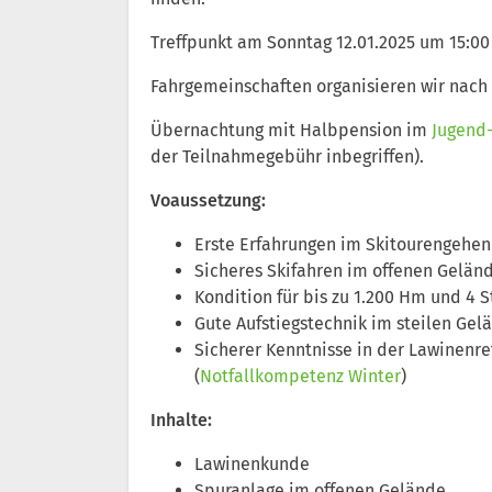
Treffpunkt am Sonntag 12.01.2025 um 15:00 
Fahrgemeinschaften organisieren wir nac
Übernachtung mit Halbpension im
Jugend
der Teilnahmegebühr inbegriffen).
Voaussetzung:
Erste Erfahrungen im Skitourengehen
Sicheres Skifahren im offenen Gelän
Kondition für bis zu 1.200 Hm und 4 
Gute Aufstiegstechnik im steilen Gel
Sicherer Kenntnisse in der Lawinenre
(
Notfallkompetenz Winter
)
Inhalte:
Lawinenkunde
Spuranlage im offenen Gelände