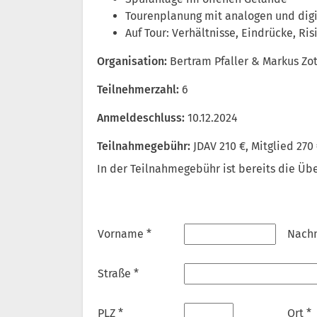
Tourenplanung mit analogen und digi
Auf Tour: Verhältnisse, Eindrücke, Ris
Organisation:
Bertram Pfaller & Markus Zo
Teilnehmerzahl:
6
Anmeldeschluss:
10.12.2024
Teilnahmegebühr:
JDAV 210 €
,
Mitglied 270
In der Teilnahmegebühr ist bereits die Üb
Vorname *
Nach
Straße *
PLZ *
Ort *