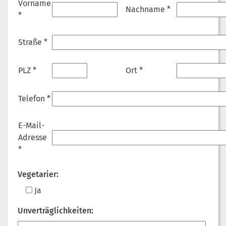
Vorname
Nachname *
*
Straße *
PLZ *
Ort *
Telefon *
E-Mail-
Adresse
*
Vegetarier:
Ja
Unverträglichkeiten: