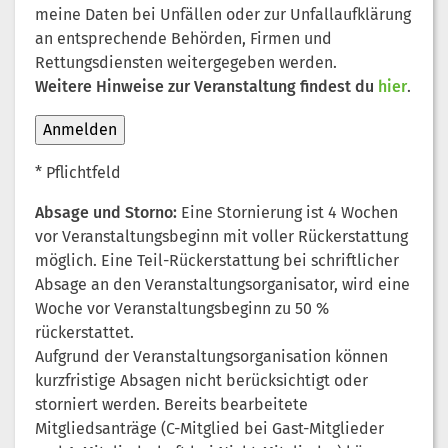
meine Daten bei Unfällen oder zur Unfallaufklärung
an entsprechende Behörden, Firmen und
Rettungsdiensten weitergegeben werden.
Weitere Hinweise zur Veranstaltung findest du
hier
.
* Pflichtfeld
Absage und Storno:
Eine Stornierung ist 4 Wochen
vor Veranstaltungsbeginn mit voller Rückerstattung
möglich. Eine Teil-Rückerstattung bei schriftlicher
Absage an den Veranstaltungsorganisator, wird eine
Woche vor Veranstaltungsbeginn zu 50 %
rückerstattet.
Aufgrund der Veranstaltungsorganisation können
kurzfristige Absagen nicht berücksichtigt oder
storniert werden. Bereits bearbeitete
Mitgliedsanträge (C-Mitglied bei Gast-Mitglieder