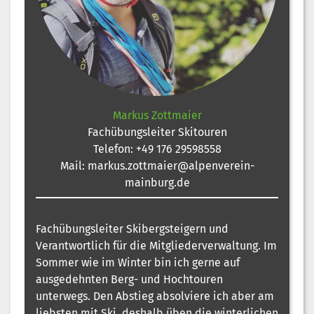
Markus Zottmaier
Fachübungsleiter Skitouren
Telefon:
+49 176 29598558
Mail:
markus.zottmaier@alpenverein-
mainburg.de
Fachübungsleiter Skibergsteigern und
Verantwortlich für die Mitgliederverwaltung. Im
Sommer wie im Winter bin ich gerne auf
ausgedehnten Berg- und Hochtouren
unterwegs. Den Abstieg absolviere ich aber am
liebsten mit Ski, deshalb üben die winterlichen