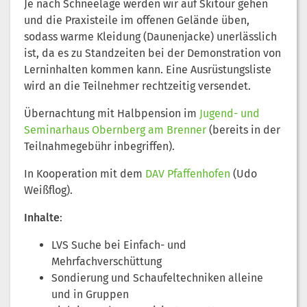
Je nach Schneelage werden wir auf Skitour gehen
und die Praxisteile im offenen Gelände üben,
sodass warme Kleidung (Daunenjacke) unerlässlich
ist, da es zu Standzeiten bei der Demonstration von
Lerninhalten kommen kann. Eine Ausrüstungsliste
wird an die Teilnehmer rechtzeitig versendet.
Übernachtung mit Halbpension im
Jugend- und
Seminarhaus Obernberg am Brenner
(bereits in der
Teilnahmegebühr inbegriffen).
In Kooperation mit dem
DAV Pfaffenhofen
(Udo
Weißflog).
Inhalte
:
LVS Suche bei Einfach- und
Mehrfachverschüttung
Sondierung und Schaufeltechniken alleine
und in Gruppen